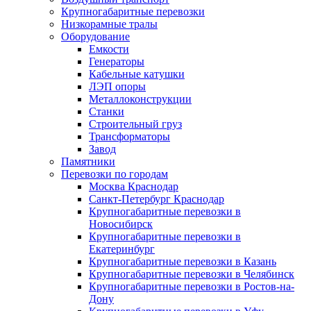
Крупногабаритные перевозки
Низкорамные тралы
Оборудование
Емкости
Генераторы
Кабельные катушки
ЛЭП опоры
Металлоконструкции
Станки
Строительный груз
Трансформаторы
Завод
Памятники
Перевозки по городам
Москва Краснодар
Санкт-Петербург Краснодар
Крупногабаритные перевозки в
Новосибирск
Крупногабаритные перевозки в
Екатеринбург
Крупногабаритные перевозки в Казань
Крупногабаритные перевозки в Челябинск
Крупногабаритные перевозки в Ростов-на-
Дону