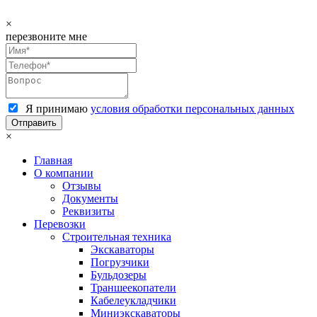
×
перезвоните мне
Я принимаю
условия обработки персональных данных
×
Главная
О компании
Отзывы
Документы
Реквизиты
Перевозки
Строительная техника
Экскаваторы
Погрузчики
Бульдозеры
Траншеекопатели
Кабелеукладчики
Миниэкскаваторы