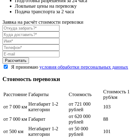
Подготовка разрешения за 24 часа
Лояльные цены на перевозку
Подача транспорта за 2 часа
Заявка на расчёт стоимости перевозки
Я принимаю
условия обработки персональных данных
Стоимость перевозки
Стоимость 1
Расстояние
Габариты
Стоимость
руб/км
Негабарит 1-2
от 721 000
от 7 000 км
103
категории
рублей
от 620 000
от 7 000 км
Габарит
88
рублей
Негабарит 1-2
от 50 000
от 500 км
101
категории
рублей