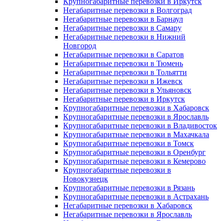
Крупногабаритные перевозки в Иркутск
Негабаритные перевозки в Волгоград
Негабаритные перевозки в Барнаул
Негабаритные перевозки в Самару
Негабаритные перевозки в Нижний
Новгород
Негабаритные перевозки в Саратов
Негабаритные перевозки в Тюмень
Негабаритные перевозки в Тольятти
Негабаритные перевозки в Ижевск
Негабаритные перевозки в Ульяновск
Негабаритные перевозки в Иркутск
Крупногабаритные перевозки в Хабаровск
Крупногабаритные перевозки в Ярославль
Крупногабаритные перевозки в Владивосток
Крупногабаритные перевозки в Махачкала
Крупногабаритные перевозки в Томск
Крупногабаритные перевозки в Оренбург
Крупногабаритные перевозки в Кемерово
Крупногабаритные перевозки в
Новокузнецк
Крупногабаритные перевозки в Рязань
Крупногабаритные перевозки в Астрахань
Негабаритные перевозки в Хабаровск
Негабаритные перевозки в Ярославль