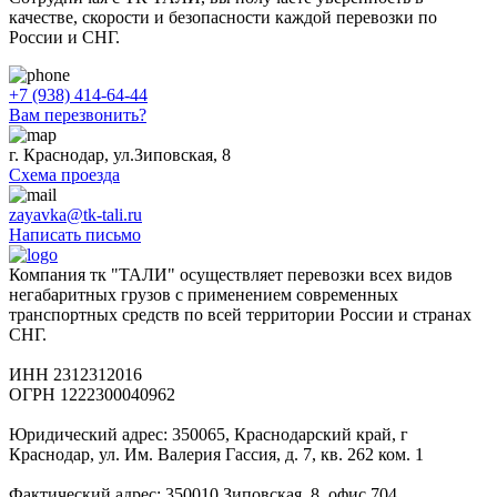
качестве, скорости и безопасности каждой перевозки по
России и СНГ.
+7 (938) 414-64-44
Вам перезвонить?
г. Краснодар, ул.Зиповская, 8
Схема проезда
zayavka@tk-tali.ru
Написать письмо
Компания тк "ТАЛИ" осуществляет перевозки всех видов
негабаритных грузов с применением современных
транспортных средств по всей территории России и странах
СНГ.
ИНН 2312312016
ОГРН 1222300040962
Юридический адрес: 350065, Краснодарский край, г
Краснодар, ул. Им. Валерия Гассия, д. 7, кв. 262 ком. 1
Фактический адрес: 350010 Зиповская, 8, офис 704