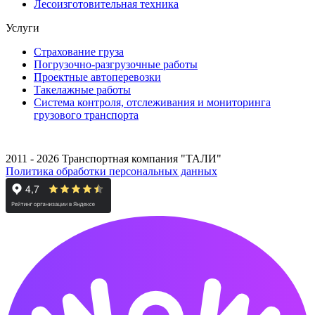
Лесоизготовительная техника
Услуги
Страхование груза
Погрузочно-разгрузочные работы
Проектные автоперевозки
Такелажные работы
Система контроля, отслеживания и мониторинга
грузового транспорта
2011 - 2026 Транспортная компания "ТАЛИ"
Политика обработки персональных данных