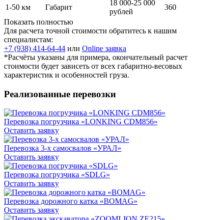
18 000-25 000
1-50 км
Габарит
360
рублей
Показать полностью
Для расчета точной стоимости обратитесь к нашим
специалистам:
+7 (938) 414-64-44
или
Online заявка
*Расчёты указаны для примера, окончательный расчет
стоимости будет зависеть от всех габаритно-весовых
характеристик и особенностей груза.
Реализованные перевозки
Перевозка погрузчика «LONKING CDM856»
Оставить заявку
Перевозка 3-х самосвалов «УРАЛ»
Оставить заявку
Перевозка погрузчика «SDLG»
Оставить заявку
Перевозка дорожного катка «BOMAG»
Оставить заявку