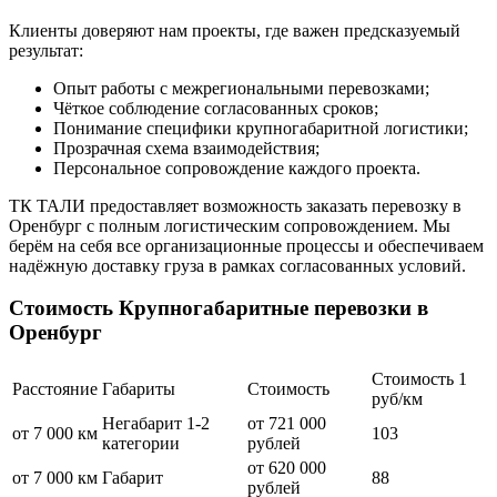
Клиенты доверяют нам проекты, где важен предсказуемый
результат:
Опыт работы с межрегиональными перевозками;
Чёткое соблюдение согласованных сроков;
Понимание специфики крупногабаритной логистики;
Прозрачная схема взаимодействия;
Персональное сопровождение каждого проекта.
ТК ТАЛИ предоставляет возможность заказать перевозку в
Оренбург с полным логистическим сопровождением. Мы
берём на себя все организационные процессы и обеспечиваем
надёжную доставку груза в рамках согласованных условий.
Стоимость Крупногабаритные перевозки в
Оренбург
Стоимость 1
Расстояние
Габариты
Стоимость
руб/км
Негабарит 1-2
от 721 000
от 7 000 км
103
категории
рублей
от 620 000
от 7 000 км
Габарит
88
рублей