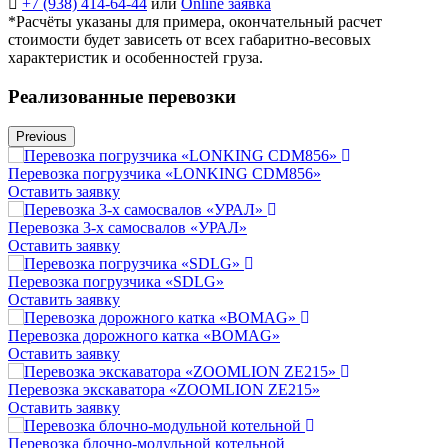
+7 (938) 414-64-44
или
Online заявка
*Расчёты указаны для примера, окончательный расчет
стоимости будет зависеть от всех габаритно-весовых
характеристик и особенностей груза.
Реализованные перевозки
Previous
Перевозка погрузчика «LONKING CDM856»
Оставить заявку
Перевозка 3-х самосвалов «УРАЛ»
Оставить заявку
Перевозка погрузчика «SDLG»
Оставить заявку
Перевозка дорожного катка «BOMAG»
Оставить заявку
Перевозка экскаватора «ZOOMLION ZE215»
Оставить заявку
Перевозка блочно-модульной котельной