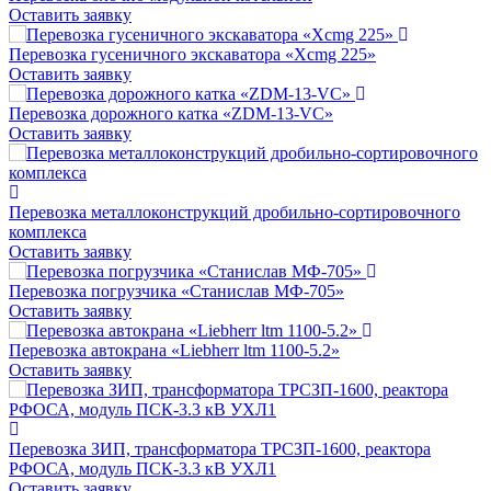
Оставить заявку
Перевозка гусеничного экскаватора «Xcmg 225»
Оставить заявку
Перевозка дорожного катка «ZDM-13-VC»
Оставить заявку
Перевозка металлоконструкций дробильно-сортировочного
комплекса
Оставить заявку
Перевозка погрузчика «Станислав МФ-705»
Оставить заявку
Перевозка автокрана «Liebherr ltm 1100-5.2»
Оставить заявку
Перевозка ЗИП, трансформатора ТРСЗП-1600, реактора
РФОСА, модуль ПСК-3.3 кВ УХЛ1
Оставить заявку