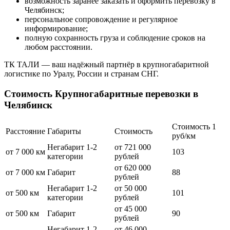
возможность заранее заказать и оформить перевозку в
Челябинск;
персональное сопровождение и регулярное
информирование;
полную сохранность груза и соблюдение сроков на
любом расстоянии.
ТК ТАЛИ — ваш надёжный партнёр в крупногабаритной
логистике по Уралу, России и странам СНГ.
Стоимость Крупногабаритные перевозки в
Челябинск
Стоимость 1
Расстояние
Габариты
Стоимость
руб/км
Негабарит 1-2
от 721 000
от 7 000 км
103
категории
рублей
от 620 000
от 7 000 км
Габарит
88
рублей
Негабарит 1-2
от 50 000
от 500 км
101
категории
рублей
от 45 000
от 500 км
Габарит
90
рублей
Негабарит 1-2
от 46 000