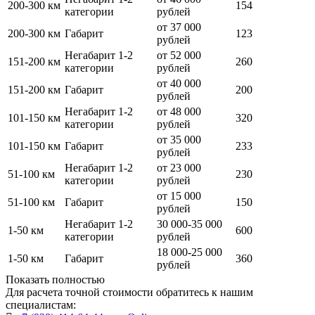
200-300 км
154
категории
рублей
от 37 000
200-300 км
Габарит
123
рублей
Негабарит 1-2
от 52 000
151-200 км
260
категории
рублей
от 40 000
151-200 км
Габарит
200
рублей
Негабарит 1-2
от 48 000
101-150 км
320
категории
рублей
от 35 000
101-150 км
Габарит
233
рублей
Негабарит 1-2
от 23 000
51-100 км
230
категории
рублей
от 15 000
51-100 км
Габарит
150
рублей
Негабарит 1-2
30 000-35 000
1-50 км
600
категории
рублей
18 000-25 000
1-50 км
Габарит
360
рублей
Показать полностью
Для расчета точной стоимости обратитесь к нашим
специалистам: