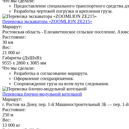
Что мы сделали:
Предоставление специального транспортного средства дл
Разработка чертежей погрузки и крепления груза.
Перевозка экскаватора «ZOOMLION ZE215»
Маршрут:
Ростовская область - Елизаветинское сельское поселение, Азов
Расстояние:
30 км
Вес:
21 000 кг
Габариты (ДхШхВ):
9555 х 2800 х 3085 мм
Что мы сделали:
Разработка и согласование маршрута.
Оформление спецразрешения.
Сопровождение груза на всем пути следования.
Перевозка блочно-модульной котельной
Маршрут:
г. Ростов на Дону, пер. 1-й Машиностроительный 3Б — пер. 
Расстояние:
250 м
Вес:
13 000 кг