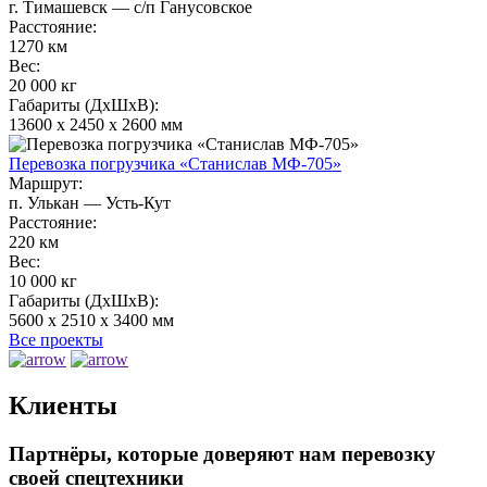
г. Тимашевск — с/п Ганусовское
Расстояние:
1270 км
Вес:
20 000 кг
Габариты (ДхШхВ):
13600 х 2450 х 2600 мм
Перевозка погрузчика «Станислав МФ-705»
Маршрут:
п. Улькан — Усть-Кут
Расстояние:
220 км
Вес:
10 000 кг
Габариты (ДхШхВ):
5600 х 2510 х 3400 мм
Все проекты
Клиенты
Партнёры, которые доверяют нам перевозку
своей спецтехники