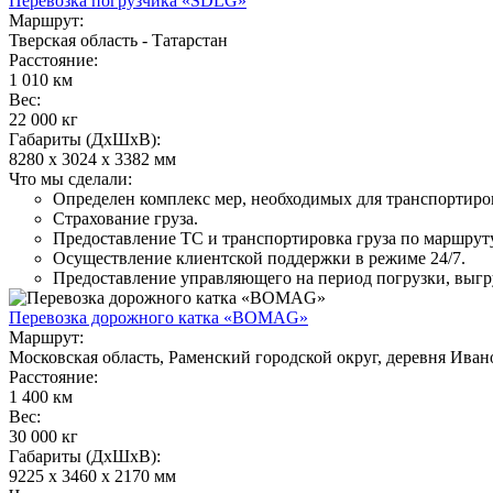
Перевозка погрузчика «SDLG»
Маршрут:
Тверская область - Татарстан
Расстояние:
1 010 км
Вес:
22 000 кг
Габариты (ДхШхВ):
8280 х 3024 х 3382 мм
Что мы сделали:
Определен комплекс мер, необходимых для транспортиро
Страхование груза.
Предоставление ТС и транспортировка груза по маршруту
Осуществление клиентской поддержки в режиме 24/7.
Предоставление управляющего на период погрузки, выгр
Перевозка дорожного катка «BOMAG»
Маршрут:
Московская область, Раменский городской округ, деревня Иван
Расстояние:
1 400 км
Вес:
30 000 кг
Габариты (ДхШхВ):
9225 х 3460 х 2170 мм