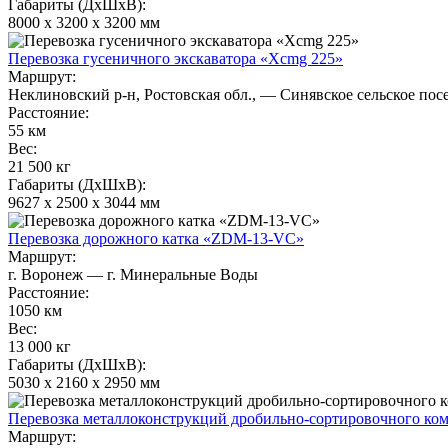
Габариты (ДхШхВ):
8000 х 3200 х 3200 мм
Перевозка гусеничного экскаватора «Xcmg 225»
Маршрут:
Неклиновский р-н, Ростовская обл., — Синявское сельское пос
Расстояние:
55 км
Вес:
21 500 кг
Габариты (ДхШхВ):
9627 х 2500 х 3044 мм
Перевозка дорожного катка «ZDM-13-VC»
Маршрут:
г. Воронеж — г. Минеральные Воды
Расстояние:
1050 км
Вес:
13 000 кг
Габариты (ДхШхВ):
5030 х 2160 х 2950 мм
Перевозка металлоконструкций дробильно-сортировочного ко
Маршрут: