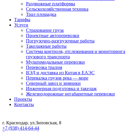
Раздвижные платформы
Сельскохозяйственная техника
Трал площадка
Тарифы
Услуги
Страхование груза
Проектные автоперевозки
Погрузочно-разгрузочные работы
Такелажные работы
Система контроля, отслеживания и мониторинга
грузового транспорта
Мультимодальные перевозки
Перевозка тралом
ВЭД и доставка из Китая в ЕАЭС
Перевалка грузов река — море
Северный завоз и зимники
Инженерная подготовка и такелаж
Железнодорожные негабаритные перевозки
Проекты
Контакты
г. Краснодар, ул.Зиповская, 8
+7 (938) 414-64-44