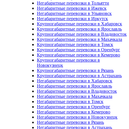
Негабаритные перевозки в Тольятти
Негабаритные перевозки в Ижевск
Негабаритные перевозки в Ульяновск
Негабаритные перевозки в Иркутск
Крупногабаритные перевозки в Хабаровск
Крупногабаритные перевозки в Ярославль
Крупногабаритные перевозки в Владивосток
Крупногабаритные перевозки в Махачкала
Крупногабаритные перевозки в Томск
Крупногабаритные перевозки в Оренбург
Крупногабаритные перевозки в Кемерово
Крупногабаритные перевозки в
Новокузнецк
Крупногабаритные перевозки в Рязань
Крупногабаритные перевозки в Астрахань
Негабаритные перевозки в Хабаровск
Негабаритные перевозки в Ярославль
Негабаритные перевозки в Владивосток
Негабаритные перевозки в Махачкала
Негабаритные перевозки в Томск
Негабаритные перевозки в Оренбург
Негабаритные перевозки в Кемерово
Негабаритные перевозки в Новокузнецк
Негабаритные перевозки в Рязань
Негабаритные перевозки в Астрахань