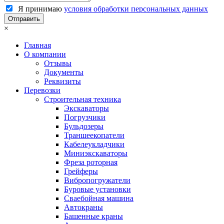
Я принимаю
условия обработки персональных данных
×
Главная
О компании
Отзывы
Документы
Реквизиты
Перевозки
Строительная техника
Экскаваторы
Погрузчики
Бульдозеры
Траншеекопатели
Кабелеукладчики
Миниэкскаваторы
Фреза роторная
Грейферы
Вибропогружатели
Буровые установки
Сваебойная машина
Автокраны
Башенные краны