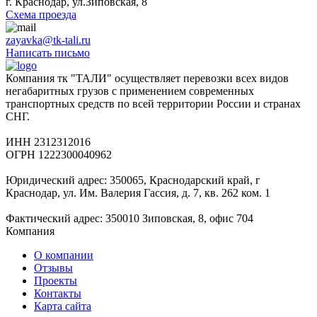
г. Краснодар, ул.Зиповская, 8
Схема проезда
zayavka@tk-tali.ru
Написать письмо
Компания тк "ТАЛИ" осуществляет перевозки всех видов
негабаритных грузов с применением современных
транспортных средств по всей территории России и странах
СНГ.
ИНН 2312312016
ОГРН 1222300040962
Юридический адрес: 350065, Краснодарский край, г
Краснодар, ул. Им. Валерия Гассия, д. 7, кв. 262 ком. 1
Фактический адрес: 350010 Зиповская, 8, офис 704
Компания
О компании
Отзывы
Проекты
Контакты
Карта сайта