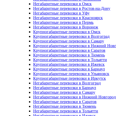
Негабаритные перевозки в Омск
Негабаритные перевозки в Ростов-на-Дону
Негабаритные перевозки в Уфу
Негабаритные перевозки в Красноярск
Негабаритные перевозки в Пермь
Негабаритные перевозки в Воронеж
Крупногабаритные перевозки в Омск
Крупногабаритные перевозки в Волгоград
Крупногабаритные перевозки в Самару
Крупногабаритные перевозки в Нижний Нов
Крупногабаритные перевозки в Саратов
Крупногабаритные перевозки в Тюмень
Крупногабаритные перевозки в Тольятти
Крупногабаритные перевозки в Ижевск
Крупногабаритные перевозки в Барнаул
Крупногабаритные перевозки в Ульяновск
Крупногабаритные перевозки в Иркутск
Негабаритные перевозки в Волгоград
Негабаритные перевозки в Барнаул
Негабаритные перевозки в Самару
Негабаритные перевозки в Нижний Новгород
Негабаритные перевозки в Саратов
Негабаритные перевозки в Тюмень
Негабаритные перевозки в Тольятти
Негабаритные перевозки в Ижевск