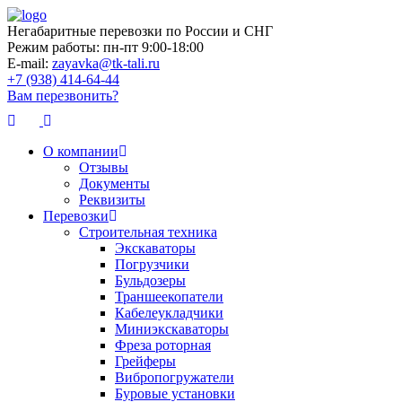
Негабаритные перевозки по России и СНГ
Режим работы:
пн-пт 9:00-18:00
E-mail:
zayavka@tk-tali.ru
+7 (938) 414-64-44
Вам перезвонить?
О компании
Отзывы
Документы
Реквизиты
Перевозки
Строительная техника
Экскаваторы
Погрузчики
Бульдозеры
Траншеекопатели
Кабелеукладчики
Миниэкскаваторы
Фреза роторная
Грейферы
Вибропогружатели
Буровые установки