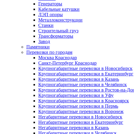
Генераторы
Кабельные катушки
ЛЭП опоры
Металлоконструкции
Станки
Строительный груз
Трансформаторы
Завод
Памятники
Перевозки по городам
Москва Краснодар
Санкт-Петербург Краснодар
Крупногабаритные перевозки в Новосибирск
Крупногабаритные перевозки в Екатеринбург
Крупногабаритные перевозки в Казань
Крупногабаритные перевозки в Челябинск
Крупногабаритные перевозки в Ростов-на-До
Крупногабаритные перевозки в Уфу
Крупногабаритные перевозки в Красноярск
Крупногабаритные перевозки в Пермь
Крупногабаритные перевозки в Воронеж
Негабаритные перевозки в Новосибирск
Негабаритные перевозки в Екатеринбург
Негабаритные перевозки в Казань
Негабаритные перевозки в Челябинск